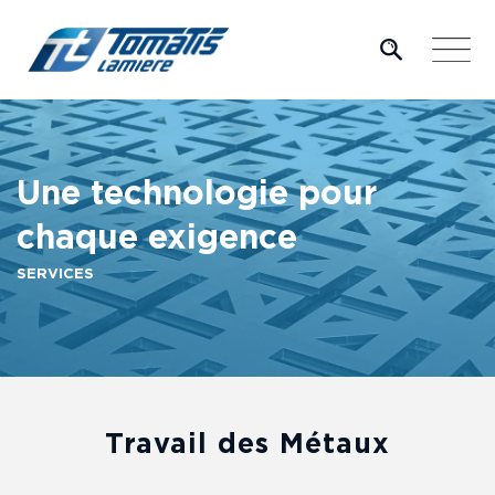
Skip
to
content
Une technologie pour
chaque exigence
SERVICES
Travail des Métaux