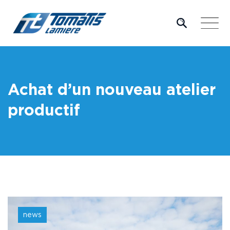
Skip
to
content
Achat d’un nouveau atelier
productif
news