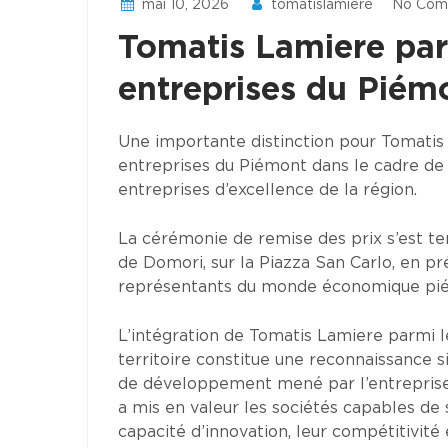
mai 10, 2026
tomatislamiere
No Com
Tomatis Lamiere par
entreprises du Piém
Une importante distinction pour Tomatis
entreprises du Piémont dans le cadre de 
entreprises d’excellence de la région.
La cérémonie de remise des prix s’est ten
de Domori, sur la Piazza San Carlo, en pr
représentants du monde économique pié
L’intégration de Tomatis Lamiere parmi l
territoire constitue une reconnaissance si
de développement mené par l’entreprise 
a mis en valeur les sociétés capables de 
capacité d’innovation, leur compétitivité e