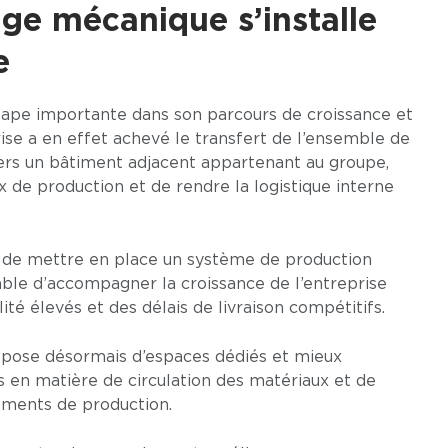
ge mécanique s’installe
e
tape importante dans son parcours de croissance et
rise a en effet achevé le transfert de l’ensemble de
rs un bâtiment adjacent appartenant au groupe,
x de production et de rendre la logistique interne
é de mettre en place un système de production
able d’accompagner la croissance de l’entreprise
té élevés et des délais de livraison compétitifs.
ispose désormais d’espaces dédiés et mieux
s en matière de circulation des matériaux et de
ements de production.