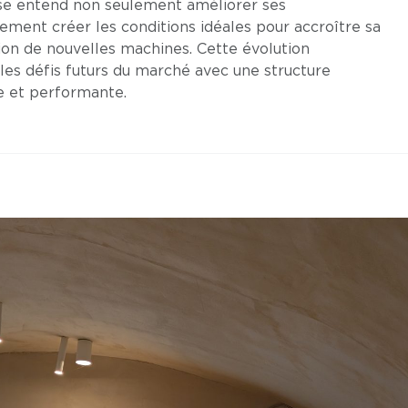
rise entend non seulement améliorer ses
ment créer les conditions idéales pour accroître sa
tion de nouvelles machines. Cette évolution
es défis futurs du marché avec une structure
le et performante.