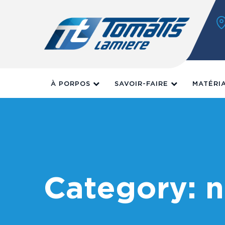
Skip
to
content
À PORPOS
SAVOIR-FAIRE
MATÉRI
Category: 