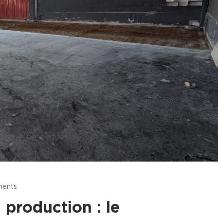
ents
 production : le