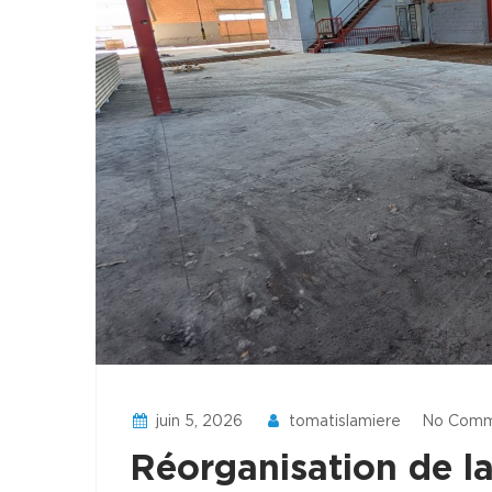
juin 5, 2026
tomatislamiere
No Comm
Réorganisation de la