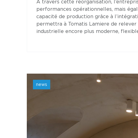
À travers cette réorganisation, l’entrep
performances opérationnelles, mais égale
capacité de production grâce à l’intégra
permettra à Tomatis Lamiere de relever l
industrielle encore plus moderne, flexib
news