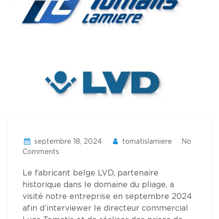
septembre 18, 2024
tomatislamiere
No
Comments
Le fabricant belge LVD, partenaire
historique dans le domaine du pliage, a
visité notre entreprise en septembre 2024
afin d’interviewer le directeur commercial