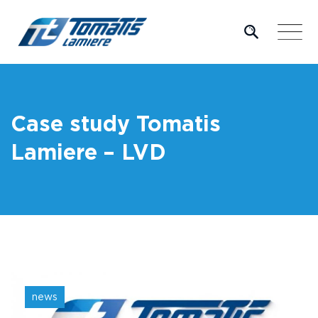
Skip
to
content
Case study Tomatis
Lamiere – LVD
news