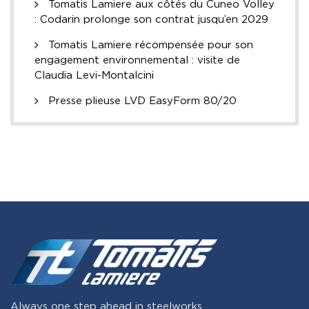
Tomatis Lamiere aux côtés du Cuneo Volley
: Codarin prolonge son contrat jusqu’en 2029
Tomatis Lamiere récompensée pour son
engagement environnemental : visite de
Claudia Levi-Montalcini
Presse plieuse LVD EasyForm 80/20
Always one step ahead in steelworks