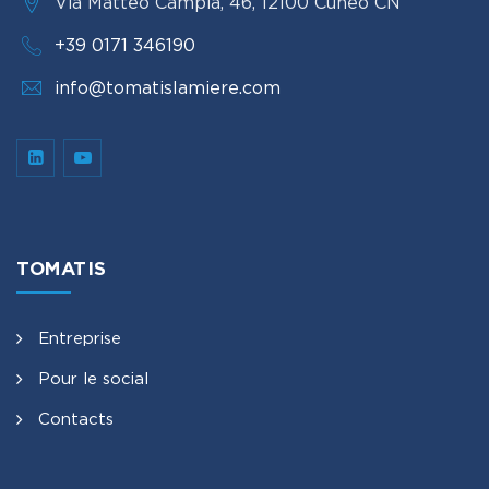
Via Matteo Campia, 46, 12100 Cuneo CN
+39 0171 346190
info@tomatislamiere.com
TOMATIS
Entreprise
Pour le social
Contacts