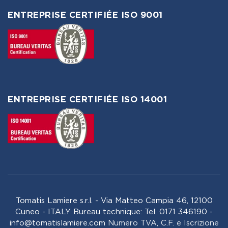
ENTREPRISE CERTIFIÉE ISO 9001
ENTREPRISE CERTIFIÉE ISO 14001
Tomatis Lamiere s.r.l. - Via Matteo Campia 46, 12100
Cuneo - ITALY Bureau technique: Tel. 0171 346190 -
info@tomatislamiere.com
Numero TVA, C.F. e Iscrizione