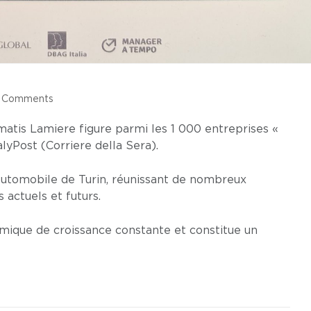
 Comments
atis Lamiere figure parmi les 1 000 entreprises «
lyPost (Corriere della Sera).
Automobile de Turin, réunissant de nombreux
 actuels et futurs.
ique de croissance constante et constitue un