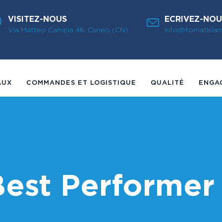
VISITEZ-NOUS
ECRIVEZ-NOU
Via Matteo Campia 46, Cuneo (CN)
info@tomatisla
AUX
COMMANDES ET LOGISTIQUE
QUALITÉ
ENGA
est Performer