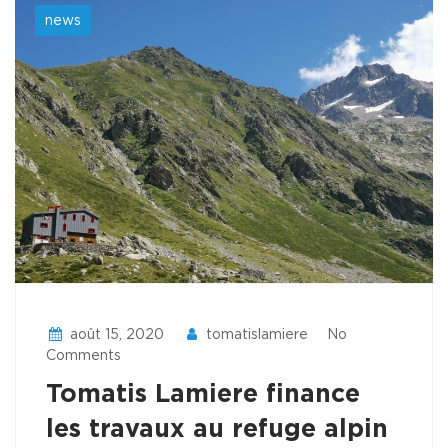
news
août 15, 2020
tomatislamiere
No
Comments
Tomatis Lamiere finance
les travaux au refuge alpin