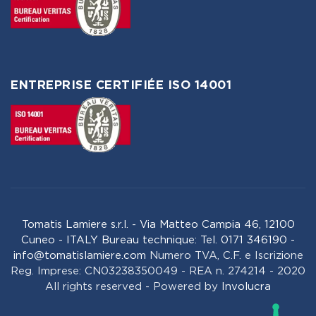
ENTREPRISE CERTIFIÉE ISO 14001
Tomatis Lamiere s.r.l. - Via Matteo Campia 46, 12100
Cuneo - ITALY Bureau technique: Tel. 0171 346190 -
info@tomatislamiere.com
Numero TVA, C.F. e Iscrizione
Reg. Imprese: CN03238350049 - REA n. 274214 - 2020
All rights reserved - Powered by
Involucra