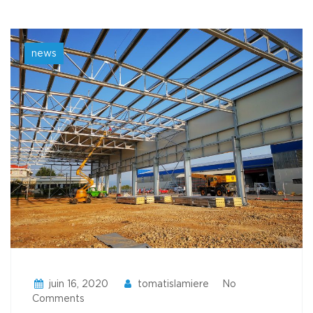
news
juin 16, 2020
tomatislamiere
No
Comments