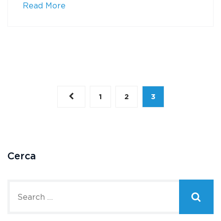
Read More
Navigation
1
2
3
des
articles
Cerca