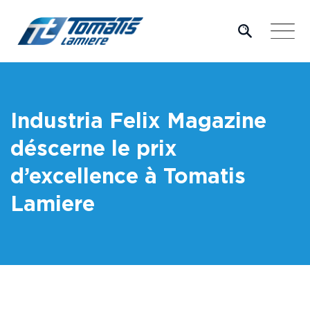
Skip
to
content
Industria Felix Magazine
déscerne le prix
d’excellence à Tomatis
Lamiere