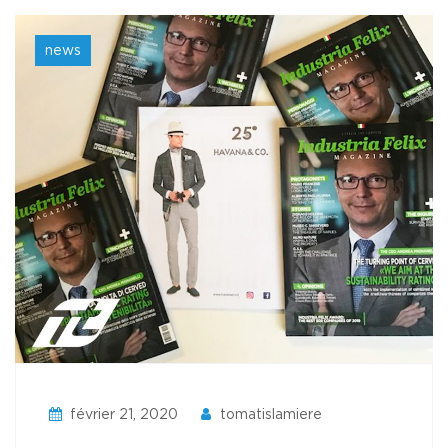
news
février 21, 2020
tomatislamiere