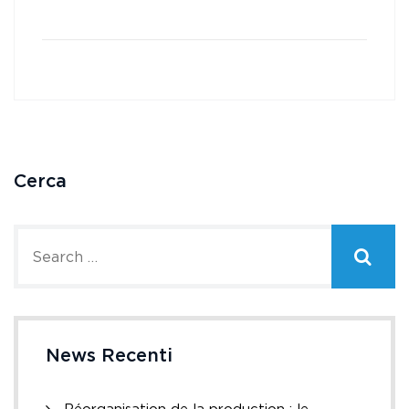
Cerca
News Recenti
Réorganisation de la production : le